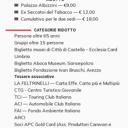
Palazzo Albizzini — €9,00
Ex Seccatoi del Tabacco — € 12,00
Cumulativo per le due sedi — € 18,00
CATEGORIE RIDOTTO
Persone oltre 65 anni
Gruppi oltre 15 persone
Biglietto musei di Città di Castello - Ecclesia Card
Umbria
Biglietto Aboca Museum, Sansepolcro
Biglietto Fondazione Ivan Bruschi, Arezzo
Tessere associative
LA FELTRINELLI — Carta Effe, Carta più e Multipiù
CTG - Centro Turistico Giovanile
TCI — Touring Club Italiano
ACI — Automobile Club Italiano
FAI — Fondo Ambiente Italiano
ARCI
Soci APC Gold Card (Ass. Produttori Caravan e