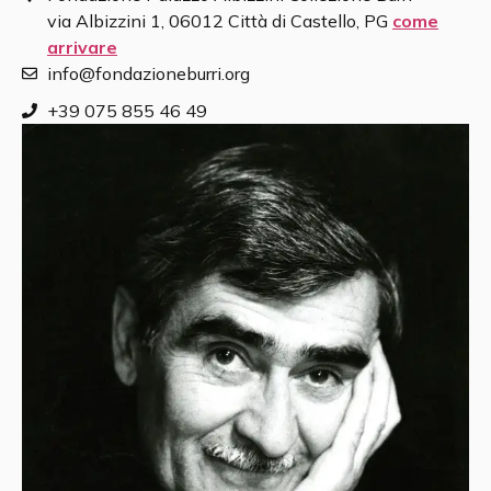
via Albizzini 1, 06012 Città di Castello, PG
come
arrivare
info@fondazioneburri.org
+39 075 855 46 49