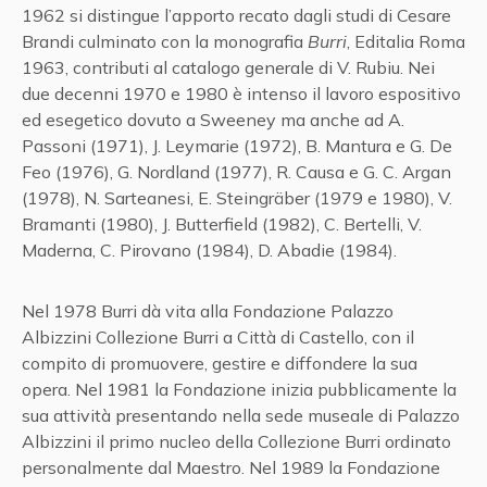
1962 si distingue l’apporto recato dagli studi di Cesare
Brandi culminato con la monografia
Burri
, Editalia Roma
1963, contributi al catalogo generale di V. Rubiu. Nei
due decenni 1970 e 1980 è intenso il lavoro espositivo
ed esegetico dovuto a Sweeney ma anche ad A.
Passoni (1971), J. Leymarie (1972), B. Mantura e G. De
Feo (1976), G. Nordland (1977), R. Causa e G. C. Argan
(1978), N. Sarteanesi, E. Steingräber (1979 e 1980), V.
Bramanti (1980), J. Butterfield (1982), C. Bertelli, V.
Maderna, C. Pirovano (1984), D. Abadie (1984).
Nel 1978 Burri dà vita alla Fondazione Palazzo
Albizzini Collezione Burri a Città di Castello, con il
compito di promuovere, gestire e diffondere la sua
opera. Nel 1981 la Fondazione inizia pubblicamente la
sua attività presentando nella sede museale di Palazzo
Albizzini il primo nucleo della Collezione Burri ordinato
personalmente dal Maestro. Nel 1989 la Fondazione