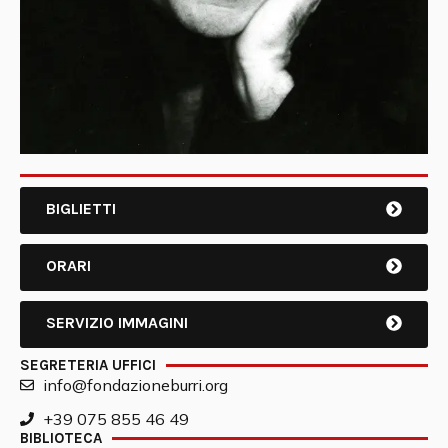
BIGLIETTI
ORARI
SERVIZIO IMMAGINI
SEGRETERIA UFFICI
info@fondazioneburri.org
+39 075 855 46 49
BIBLIOTECA