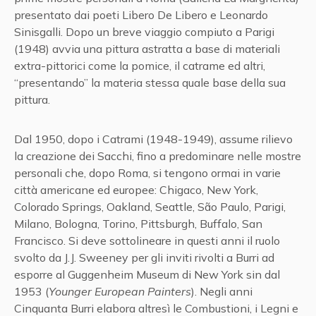
presentato dai poeti Libero De Libero e Leonardo
Sinisgalli. Dopo un breve viaggio compiuto a Parigi
(1948) avvia una pittura astratta a base di materiali
extra-pittorici come la pomice, il catrame ed altri,
“presentando” la materia stessa quale base della sua
pittura.
Dal 1950, dopo i Catrami (1948-1949), assume rilievo
la creazione dei Sacchi, fino a predominare nelle mostre
personali che, dopo Roma, si tengono ormai in varie
città americane ed europee: Chigaco, New York,
Colorado Springs, Oakland, Seattle, São Paulo, Parigi,
Milano, Bologna, Torino, Pittsburgh, Buffalo, San
Francisco. Si deve sottolineare in questi anni il ruolo
svolto da J.J. Sweeney per gli inviti rivolti a Burri ad
esporre al Guggenheim Museum di New York sin dal
1953 (
Younger European Painters
). Negli anni
Cinquanta Burri elabora altresì le Combustioni, i Legni e