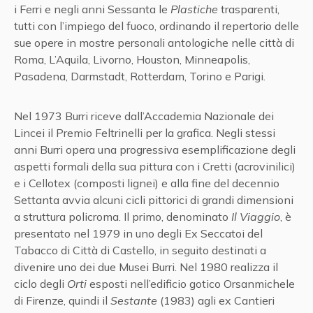
i Ferri e negli anni Sessanta le
Plastiche
trasparenti,
tutti con l’impiego del fuoco, ordinando il repertorio delle
sue opere in mostre personali antologiche nelle città di
Roma, L’Aquila, Livorno, Houston, Minneapolis,
Pasadena, Darmstadt, Rotterdam, Torino e Parigi.
Nel 1973 Burri riceve dall’Accademia Nazionale dei
Lincei il Premio Feltrinelli per la grafica. Negli stessi
anni Burri opera una progressiva esemplificazione degli
aspetti formali della sua pittura con i Cretti (acrovinilici)
e i Cellotex (composti lignei) e alla fine del decennio
Settanta avvia alcuni cicli pittorici di grandi dimensioni
a struttura policroma. Il primo, denominato
Il Viaggio
, è
presentato nel 1979 in uno degli Ex Seccatoi del
Tabacco di Città di Castello, in seguito destinati a
divenire uno dei due Musei Burri. Nel 1980 realizza il
ciclo degli
Orti
esposti nell’edificio gotico Orsanmichele
di Firenze, quindi il
Sestante
(1983) agli ex Cantieri