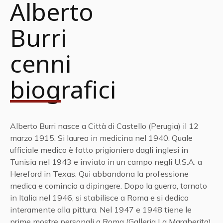
Alberto
Burri
cenni
biografici
Alberto Burri nasce a Città di Castello (Perugia) il 12
marzo 1915. Si laurea in medicina nel 1940. Quale
ufficiale medico è fatto prigioniero dagli inglesi in
Tunisia nel 1943 e inviato in un campo negli U.S.A. a
Hereford in Texas. Qui abbandona la professione
medica e comincia a dipingere. Dopo la guerra, tornato
in Italia nel 1946, si stabilisce a Roma e si dedica
interamente alla pittura. Nel 1947 e 1948 tiene le
prime mostre personali a Roma (Galleria La Margherita)