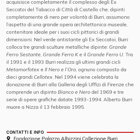
acquisisce completamente il complesso degli Ex
Seccatoi del Tabacco di Città di Castello che, dipinti
completamente di nero per volontà di Burri, assumono
l’aspetto di una grande opera architettonica museale,
contenitore ideale per i suoi cicli pittorici di grandi
dimensioni. Nel verde antistante gli Ex Seccatoi, Burri
colloca tre grandi sculture metalliche dipinte:
Grande
Ferro Sestante
,
Grande Ferro
K
e il
Grande Ferro U
. Tra
il 1991 e il 1993 Burri realizza gli ultimi grandi cicli
Metamorfotex
e
Il Nero e l’Oro
, ognuno composto da
dieci grandi
Cellotex
. Nel 1994 viene celebrata la
donazione di Burri alla Galleria degli Uffizi di Firenze che
comprende un dipinto
Bianco e Nero
del 1969 e tre
serie di opere grafiche datate 1993-1994. Alberto Burri
muore a Nizza il 13 febbraio 1995.
CONTATTI E INFO
Fondazione Palazzo Albizzini Collezione Burri