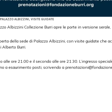
PALAZZO ALBIZZINI
,
VISITE GUIDATE
o Albizzini Collezione Burri apre le porte in versione serale, 
perta della sede di Palazzo Albizzini, con visite guidate che
di Alberto Burri.
rimo alle ore 21.00 e il secondo alle ore 21.30. L’ingresso speci
ino a esaurimento posti, scrivendo a prenotazioni@fondazioneb