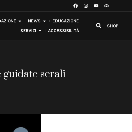
ne Burri
DAZIONE
NEWS
EDUCAZIONE
SHOP
SERVIZI
ACCESSIBILITÀ
 guidate serali