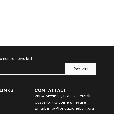
 la nostra news letter
Iscriviti
LINKS
CONTATTACI
via Albizzini 1, 06012 Città di
Castello, PG
come arrivare
Email: info@fondazioneburri.org