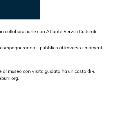
in collaborazione con Atlante Servizi Culturali.
 accompagneranno il pubblico attraverso i momenti
ale al museo con visita guidata ha un costo di €
urri.org.